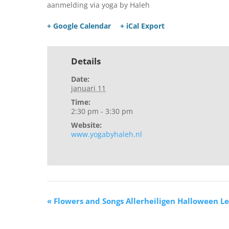
aanmelding via yoga by Haleh
+ Google Calendar
+ iCal Export
Details
Date:
januari 11
Time:
2:30 pm - 3:30 pm
Website:
www.yogabyhaleh.nl
«
Flowers and Songs Allerheiligen Halloween 