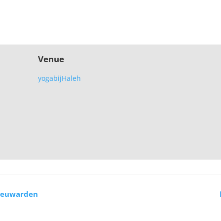
Venue
yogabijHaleh
Leeuwarden