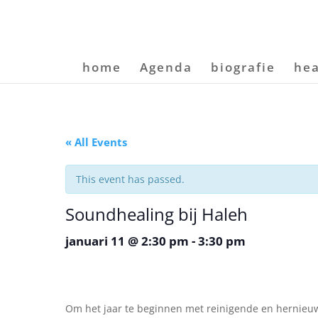
home
Agenda
biografie
hea
« All Events
This event has passed.
Soundhealing bij Haleh
januari 11 @ 2:30 pm
-
3:30 pm
Om het jaar te beginnen met reinigende en herni