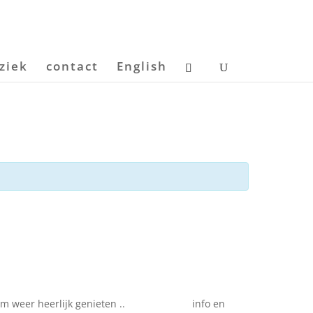
ziek
contact
English
ken . kom weer heerlijk genieten .. info en