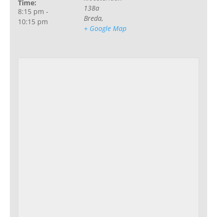
Time:
138a
8:15 pm -
Breda
,
10:15 pm
+ Google Map