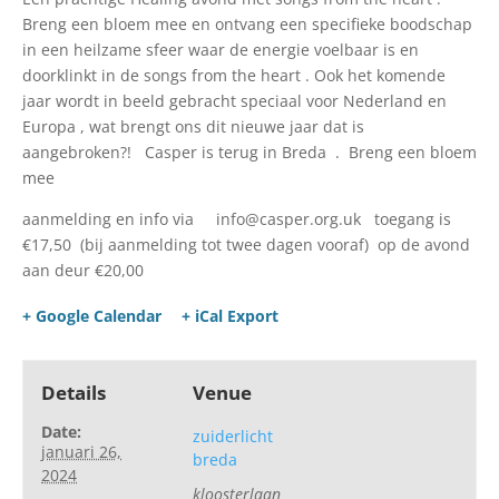
Breng een bloem mee en ontvang een specifieke boodschap
in een heilzame sfeer waar de energie voelbaar is en
doorklinkt in de songs from the heart . Ook het komende
jaar wordt in beeld gebracht speciaal voor Nederland en
Europa , wat brengt ons dit nieuwe jaar dat is
aangebroken?! Casper is terug in Breda . Breng een bloem
mee
aanmelding en info via info@casper.org.uk toegang is
€17,50 (bij aanmelding tot twee dagen vooraf) op de avond
aan deur €20,00
+ Google Calendar
+ iCal Export
Details
Venue
Date:
zuiderlicht
januari 26,
breda
2024
kloosterlaan