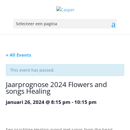
Selecteer een pagina
« All Events
This event has passed.
Jaarprognose 2024 Flowers and
songs Healing
januari 26, 2024 @ 8:15 pm
-
10:15 pm
Een prachtige Healing avond met songs from the heart .