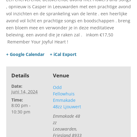
, opnieuw is Casper in Leeuwarden met een prachtige avond
vol inzichten en de sprankeling van de lente . een heerlijke
avond vol licht en prachtige songs en boodschappen . breng
een bloem mee en verwonder je in deze meditatieve
beleving. een avond die je raken zal . inkom €17,50
Remember Your Joyful Heart !
+ Google Calendar
+ iCal Export
Details
Venue
Date:
Odd
juni 14, 2024
Fellowhuis
Time:
Emmakade
8:00 pm -
48zz Ljouwert
10:30 pm
Emmakade 48
zz
Leeuwarden
,
Friesland
8933