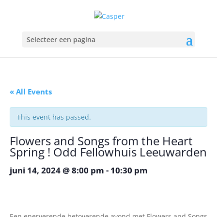
Selecteer een pagina
« All Events
This event has passed.
Flowers and Songs from the Heart
Spring ! Odd Fellowhuis Leeuwarden
juni 14, 2024 @ 8:00 pm
-
10:30 pm
Een enerverende betoverende avond met Flowers and Songs