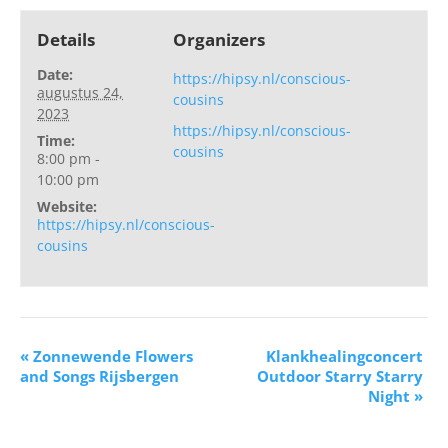
Details
Organizers
Date:
https://hipsy.nl/conscious-
augustus 24,
cousins
2023
https://hipsy.nl/conscious-
Time:
cousins
8:00 pm -
10:00 pm
Website:
https://hipsy.nl/conscious-
cousins
«
Zonnewende Flowers
Klankhealingconcert
and Songs Rijsbergen
Outdoor Starry Starry
Night
»