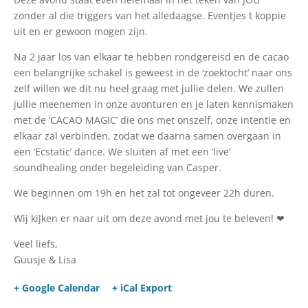
zonder al die triggers van het alledaagse. Eventjes t koppie
uit en er gewoon mogen zijn.
Na 2 jaar los van elkaar te hebben rondgereisd en de cacao
een belangrijke schakel is geweest in de ‘zoektocht’ naar ons
zelf willen we dit nu heel graag met jullie delen. We zullen
jullie meenemen in onze avonturen en je laten kennismaken
met de ‘CACAO MAGIC’ die ons met onszelf, onze intentie en
elkaar zal verbinden, zodat we daarna samen overgaan in
een ‘Ecstatic’ dance. We sluiten af met een ‘live’
soundhealing onder begeleiding van Casper.
We beginnen om 19h en het zal tot ongeveer 22h duren.
Wij kijken er naar uit om deze avond met jou te beleven! ❤
Veel liefs,
Guusje & Lisa
+ Google Calendar
+ iCal Export