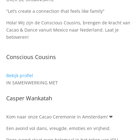
“Let’s create a connection that feels like family”
Hola! Wij zijn de Conscious Cousins, brengen de kracht van
Cacao & Dance vanuit Mexico naar Nederland. Laat je
betoveren!
Conscious Cousins
Bekijk profiel
IN SAMENWERKING MET
Casper Wankatah
Kom naar onze Cacao Ceremonie in Amsterdam! ❤
Een avond vol dans, vreugde, emoties en vrijheid.
Deze avond staat even helemaal in het teken van JOU