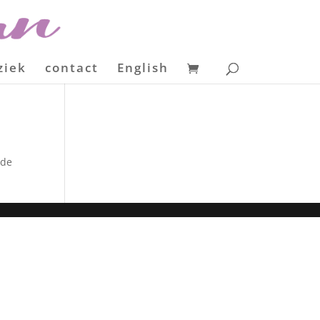
ziek
contact
English
nde