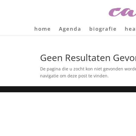
home
Agenda
biografie
hea
Geen Resultaten Gev
De pagina die u zocht kon niet gevonden word
navigatie om deze post te vinden.