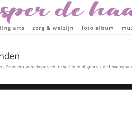
ling arts
zorg & welzijn
foto album
mu
onden
en. Probeer uw zoekopdracht te verfijnen of gebruik de bovenstaa